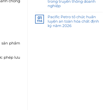
nhanh chóng
trong truyền thông doanh
nghiệp
Pacific Petro tổ chức huấn
01
luyện an toàn hóa chất định
Th6
kỳ năm 2026
g sản phẩm
ợc phép lưu