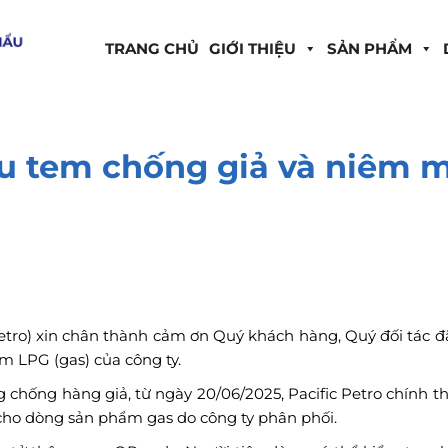
TRANG CHỦ
GIỚI THIỆU
SẢN PHẨM
ẫu tem chống giả và niêm 
tro) xin chân thành cảm ơn Quý khách hàng, Quý đối tác đã
ẩm LPG (gas) của công ty.
chống hàng giả, từ ngày 20/06/2025, Pacific Petro chính t
ho dòng sản phẩm gas do công ty phân phối.