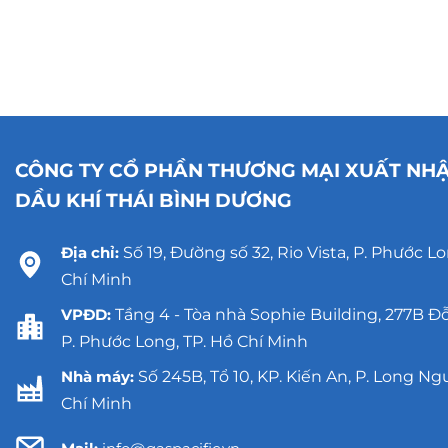
CÔNG TY CỔ PHẦN THƯƠNG MẠI XUẤT NH
DẦU KHÍ THÁI BÌNH DƯƠNG
Địa chỉ:
Số 19, Đường số 32, Rio Vista, P. Phước Lo
Chí Minh
VPĐD:
Tầng 4 - Tòa nhà Sophie Building, 277B Đ
P. Phước Long, TP. Hồ Chí Minh
Nhà máy:
Số 245B, Tổ 10, KP. Kiến An, P. Long Ng
Chí Minh