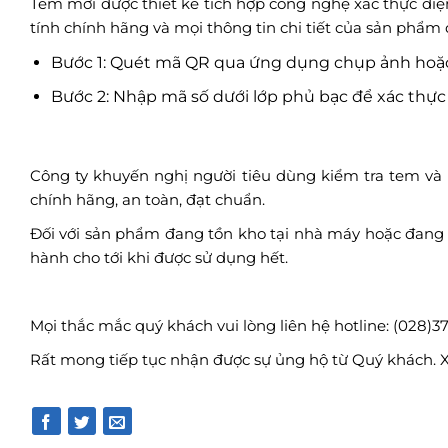
Tem mới được thiết kế tích hợp công nghệ xác thực đi
tính chính hãng và mọi thông tin chi tiết của sản phẩm đ
Bước 1: Quét mã QR qua ứng dụng chụp ảnh hoặc
Bước 2: Nhập mã số dưới lớp phủ bạc để xác thự
Công ty khuyến nghị người tiêu dùng kiểm tra tem v
chính hãng, an toàn, đạt chuẩn.
Đối với sản phẩm đang tồn kho tại nhà máy hoặc đang 
hành cho tới khi được sử dụng hết.
Mọi thắc mắc quý khách vui lòng liên hệ hotline: (028)3
Rất mong tiếp tục nhận được sự ủng hộ từ Quý khách. 