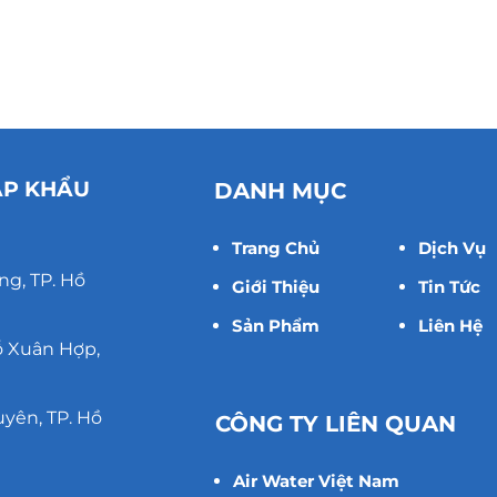
ẬP KHẨU
DANH MỤC
Trang Chủ
Dịch Vụ
ng, TP. Hồ
Giới Thiệu
Tin Tức
Sản Phẩm
Liên Hệ
ỗ Xuân Hợp,
uyên, TP. Hồ
CÔNG TY LIÊN QUAN
Air Water Việt Nam