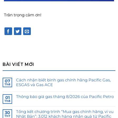
Trân trọng cảm ơn!
BÀI VIẾT MỚI
Cách nhận biết bình gas chính hãng Pacific Gas,
07
ESGAS và Gas ACE
Th8
Thông báo giá gas tháng 8/2026 của Pacific Petro
01
Th8
Tổng kết chương trình “Mua gas chính hãng, vi vu
30
Nhật Bản”: 3.012 khách hàng nhận quà từ Pacific
Th7