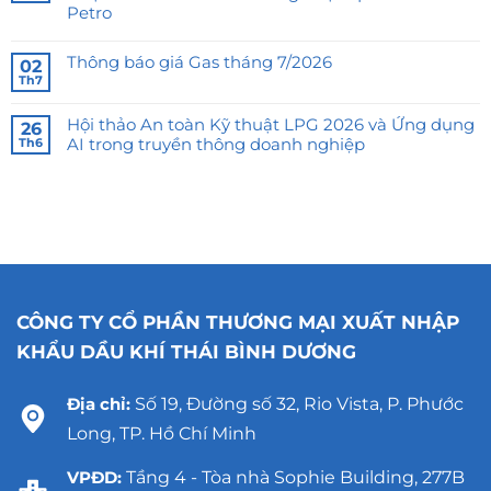
Petro
Thông báo giá Gas tháng 7/2026
02
Th7
Hội thảo An toàn Kỹ thuật LPG 2026 và Ứng dụng
26
AI trong truyền thông doanh nghiệp
Th6
CÔNG TY CỔ PHẦN THƯƠNG MẠI XUẤT NHẬP
KHẨU DẦU KHÍ THÁI BÌNH DƯƠNG
Địa chỉ:
Số 19, Đường số 32, Rio Vista, P. Phước
Long, TP. Hồ Chí Minh
VPĐD:
Tầng 4 - Tòa nhà Sophie Building, 277B