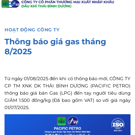
đến
nội
dung
HOẠT ĐỘNG CÔNG TY
Thông báo giá gas tháng
8/2025
Từ ngày 01/08/2025 đến khi có thông báo mới, CÔNG TY
CP TM XNK DK THÁI BÌNH DƯƠNG (PACIFIC PETRO)
thông báo giá bán Gas (LPG) đến tay người tiêu dùng
GIẢM 1.500 đồng/kg (Đã bao gồm VAT) so với giá ngày
01/07/2025.