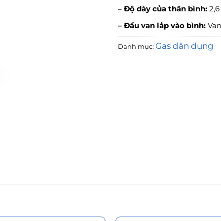
– Độ dày của thân bình:
2,
– Đầu van lắp vào bình:
Van
Gas dân dụng
Danh mục: