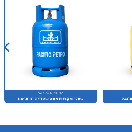
GAS DÂN DỤNG
PACIFIC PETRO XANH ĐẬM 12KG
PACI