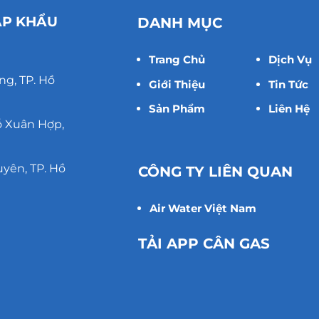
ẬP KHẨU
DANH MỤC
Trang Chủ
Dịch Vụ
ng, TP. Hồ
Giới Thiệu
Tin Tức
Sản Phẩm
Liên Hệ
ỗ Xuân Hợp,
uyên, TP. Hồ
CÔNG TY LIÊN QUAN
Air Water Việt Nam
TẢI APP CÂN GAS