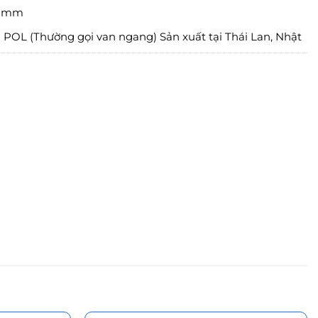
6 mm
 POL (Thường gọi van ngang) Sản xuất tại Thái Lan, Nhật