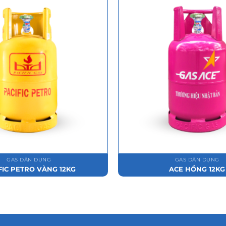
GAS DÂN DỤNG
GAS DÂN DỤNG
FIC PETRO VÀNG 12KG
ACE HỒNG 12KG